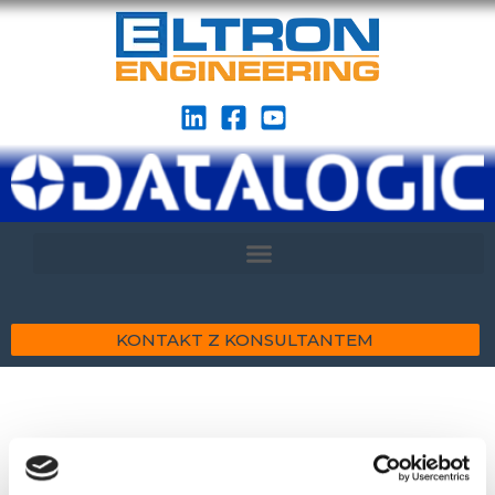
KONTAKT Z KONSULTANTEM
Filtr ESD dla