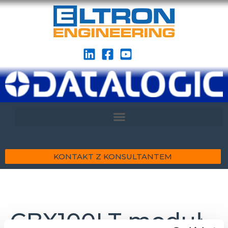
KONTAKT Z KONSULTANTEM
CBX100LT moduł