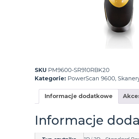
SKU
PM9600-SR910RBK20
Kategorie:
PowerScan 9600
,
Skaner
Informacje dodatkowe
Akce
Informacje dod