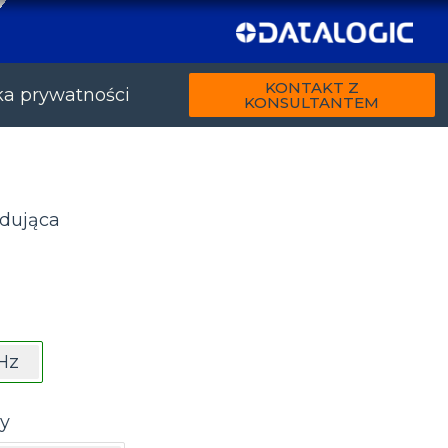
KONTAKT Z
ka prywatności
KONSULTANTEM
dująca
Hz
y