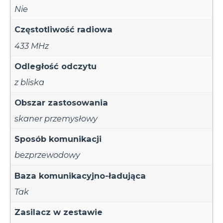
Nie
Częstotliwość radiowa
433 MHz
Odległość odczytu
z bliska
Obszar zastosowania
skaner przemysłowy
Sposób komunikacji
bezprzewodowy
Baza komunikacyjno-ładująca
Tak
Zasilacz w zestawie