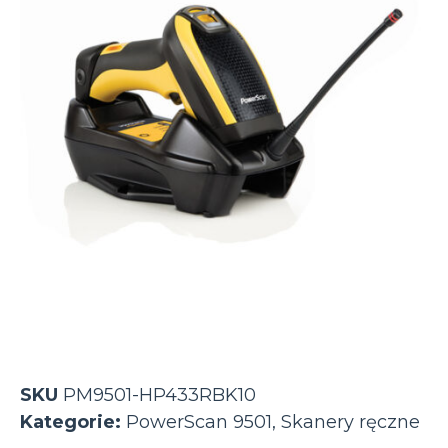
SKU
PM9501-HP433RBK10
Kategorie:
PowerScan 9501
,
Skanery ręczne