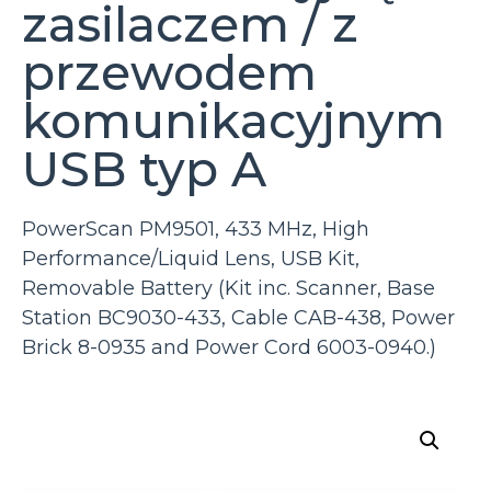
zasilaczem / z
przewodem
komunikacyjnym
USB typ A
PowerScan PM9501, 433 MHz, High
Performance/Liquid Lens, USB Kit,
Removable Battery (Kit inc. Scanner, Base
Station BC9030-433, Cable CAB-438, Power
Brick 8-0935 and Power Cord 6003-0940.)