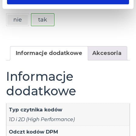
Zasilacz w zestawie
nie
tak
Informacje dodatkowe
Akcesoria
Informacje
dodatkowe
Typ czytnika kodów
1D i 2D (High Performance)
Odczt kodów DPM