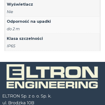
Wyświetlacz
Nie
Odporność na upadki
do 2 m
Klasa szczelności
IP65
ELTRON Sp. z o. o. Sp. k.
ul. Brodzka 10B