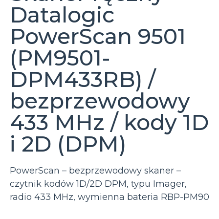
Datalogic
PowerScan 9501
(PM9501-
DPM433RB) /
bezprzewodowy
433 MHz / kody 1D
i 2D (DPM)
PowerScan – bezprzewodowy skaner –
czytnik kodów 1D/2D DPM, typu Imager,
radio 433 MHz, wymienna bateria RBP-PM90