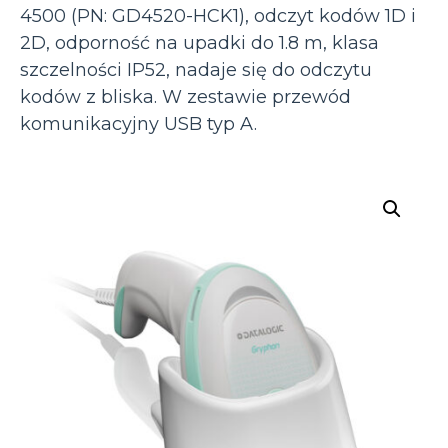
4500 (PN: GD4520-HCK1), odczyt kodów 1D i
2D, odporność na upadki do 1.8 m, klasa
szczelności IP52, nadaje się do odczytu
kodów z bliska. W zestawie przewód
komunikacyjny USB typ A.