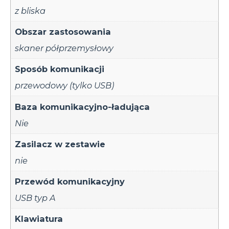
z bliska
Obszar zastosowania
skaner półprzemysłowy
Sposób komunikacji
przewodowy (tylko USB)
Baza komunikacyjno-ładująca
Nie
Zasilacz w zestawie
nie
Przewód komunikacyjny
USB typ A
Klawiatura