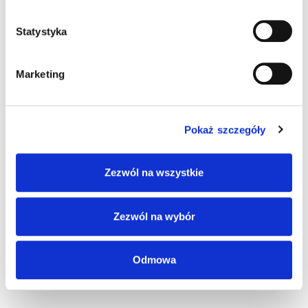
Statystyka
Marketing
Pokaż szczegóły
Zezwól na wszystkie
Zezwól na wybór
SKU
90A051330
Kategorie:
Akcesoria
,
Skanery ręczne
Odmowa