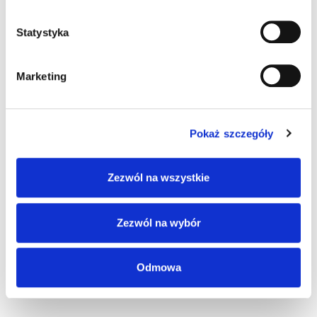
Statystyka
Marketing
Pokaż szczegóły
Zezwól na wszystkie
Zezwól na wybór
SKU
CAB-563
Kategorie:
Akcesoria
,
Skanery ręczne
Odmowa