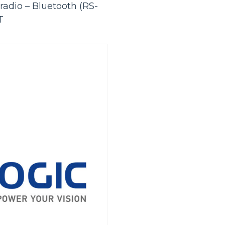
radio – Bluetooth (RS-
T