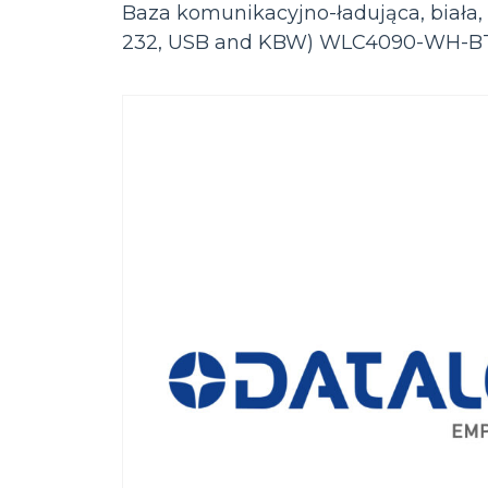
Baza komunikacyjno-ładująca, biała, 
232, USB and KBW) WLC4090-WH-B