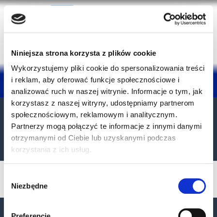
Niniejsza strona korzysta z plików cookie
Wykorzystujemy pliki cookie do spersonalizowania treści
i reklam, aby oferować funkcje społecznościowe i
analizować ruch w naszej witrynie. Informacje o tym, jak
korzystasz z naszej witryny, udostępniamy partnerom
społecznościowym, reklamowym i analitycznym.
Partnerzy mogą połączyć te informacje z innymi danymi
otrzymanymi od Ciebie lub uzyskanymi podczas
KONTAKT Z KONSULTANTEM
korzystania z ich usług.
Recenzje
Wybór
Niezbędne
zgody
Preferencje