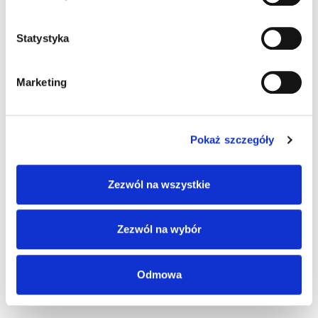
Statystyka
Marketing
Pokaż szczegóły
Zezwól na wszystkie
Zezwól na wybór
SKU
CAB-440
Odmowa
Kategorie:
Akcesoria
,
Skanery ręczne